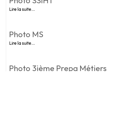
Photo SSIHT
Lire la suite…
Photo MS
Lire la suite…
Photo 3ième Prepa Métiers
Lire la suite…
Tous les albums photo
Lire la suite…